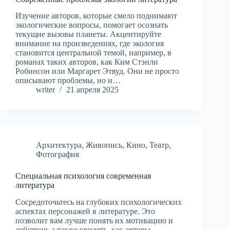
Изучение авторов, которые смело поднимают
экологические вопросы, помогает осознать
текущие вызовы планеты. Акцентируйте
внимание на произведениях, где экология
становится центральной темой, например, в
романах таких авторов, как Ким Стэнли
Робинсон или Маргарет Этвуд. Они не просто
описывают проблемы, но и…
writer
21 апреля 2025
Архитектура
,
Живопись
,
Кино
,
Театр
,
Фотография
Специальная психология современная
литература
Сосредоточьтесь на глубоких психологических
аспектах персонажей в литературе. Это
позволит вам лучше понять их мотивацию и
действия, а также увидеть, как авторы