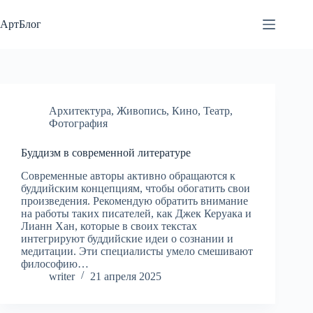
Перейти
к
АртБлог
сути
Архитектура
,
Живопись
,
Кино
,
Театр
,
Фотография
Буддизм в современной литературе
Современные авторы активно обращаются к
буддийским концепциям, чтобы обогатить свои
произведения. Рекомендую обратить внимание
на работы таких писателей, как Джек Керуака и
Лианн Хан, которые в своих текстах
интегрируют буддийские идеи о сознании и
медитации. Эти специалисты умело смешивают
философию…
writer
21 апреля 2025