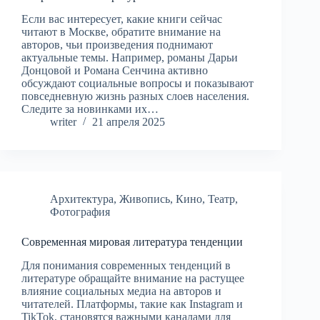
Если вас интересует, какие книги сейчас
читают в Москве, обратите внимание на
авторов, чьи произведения поднимают
актуальные темы. Например, романы Дарьи
Донцовой и Романа Сенчина активно
обсуждают социальные вопросы и показывают
повседневную жизнь разных слоев населения.
Следите за новинками их…
writer
21 апреля 2025
Архитектура
,
Живопись
,
Кино
,
Театр
,
Фотография
Современная мировая литература тенденции
Для понимания современных тенденций в
литературе обращайте внимание на растущее
влияние социальных медиа на авторов и
читателей. Платформы, такие как Instagram и
TikTok, становятся важными каналами для