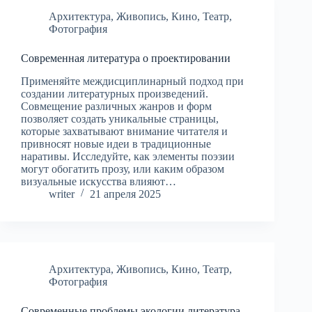
Архитектура
,
Живопись
,
Кино
,
Театр
,
Фотография
Современная литература о проектировании
Применяйте междисциплинарный подход при
создании литературных произведений.
Совмещение различных жанров и форм
позволяет создать уникальные страницы,
которые захватывают внимание читателя и
привносят новые идеи в традиционные
наративы. Исследуйте, как элементы поэзии
могут обогатить прозу, или каким образом
визуальные искусства влияют…
writer
21 апреля 2025
Архитектура
,
Живопись
,
Кино
,
Театр
,
Фотография
Современные проблемы экологии литература