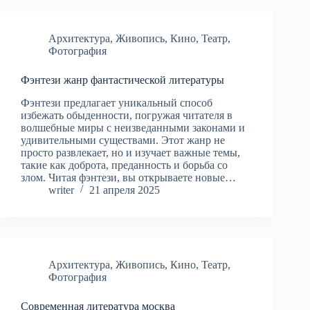
Архитектура
,
Живопись
,
Кино
,
Театр
,
Фотография
Фэнтези жанр фантастической литературы
Фэнтези предлагает уникальный способ
избежать обыденности, погружая читателя в
волшебные миры с неизведанными законами и
удивительными существами. Этот жанр не
просто развлекает, но и изучает важные темы,
такие как доброта, преданность и борьба со
злом. Читая фэнтези, вы открываете новые…
writer
21 апреля 2025
Архитектура
,
Живопись
,
Кино
,
Театр
,
Фотография
Современная литература москва