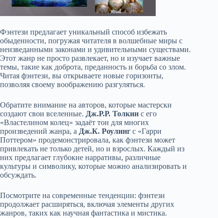
Фэнтези предлагает уникальный способ избежать
обыденности, погружая читателя в волшебные миры с
неизведанными законами и удивительными существами.
Этот жанр не просто развлекает, но и изучает важные
темы, такие как доброта, преданность и борьба со злом.
Читая фэнтези, вы открываете новые горизонты,
позволяя своему воображению разгуляться.
Обратите внимание на авторов, которые мастерски
создают свои вселенные.
Дж.Р.Р. Толкин
с его
«Властелином колец» задаёт тон для многих
произведений жанра, а
Дж.К. Роулинг
с «Гарри
Поттером» продемонстрировала, как фэнтези может
привлекать не только детей, но и взрослых. Каждый из
них предлагает глубокие нарративы, различные
культуры и символику, которые можно анализировать и
обсуждать.
Посмотрите на современные тенденции: фэнтези
продолжает расширяться, включая элементы других
жанров, таких как научная фантастика и мистика.