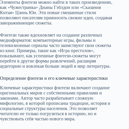
Элементы фэнтези можно найти в таких произведениях,
как «Чужестранка» Дианы Гэблдон или «Сказания
Китая» Цзинь Юн. Эти новые смешанные стили
позволяют писателям привносить свежие идеи, создавая
завораживающие сюжеты.
Фэнтези также вдохновляет на создание различных
медиаформатов: компьютерные игры, фильмы и
телевизионные сериалы часто заимствуют свои сюжеты
из книг. Примеры, такие как «Игра престолов»,
показывают, как успешные фэнтези-сюжеты могут
перейти в другие формы развлечений, расширяя
аудиторию и вовлекая больше людей в мир литературы.
Определение фэнтези и его ключевые характеристики
Ключевые характеристики фэнтези включают создание
оригинальных миров с собственными правилами и
законами. Автор часто разрабатывает сложную
мифологию, в которой прописаны традиции, история и
социальные структуры населения. Это позволяет
читателю не только погрузиться в историю, но и
чувствовать себя частью нового мира.