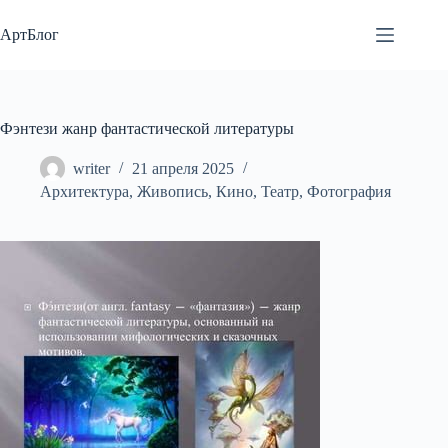
Перейти
к
АртБлог
сути
Фэнтези жанр фантастической литературы
writer
21 апреля 2025
Архитектура
,
Живопись
,
Кино
,
Театр
,
Фотография