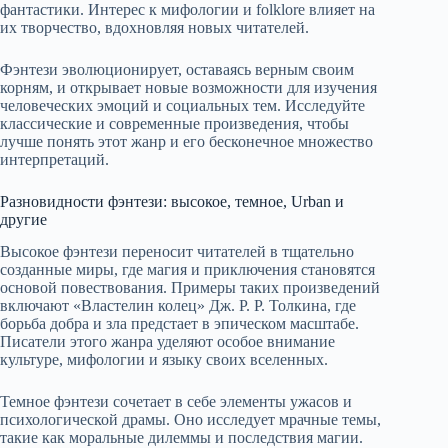
фантастики. Интерес к мифологии и folklore влияет на
их творчество, вдохновляя новых читателей.
Фэнтези эволюционирует, оставаясь верным своим
корням, и открывает новые возможности для изучения
человеческих эмоций и социальных тем. Исследуйте
классические и современные произведения, чтобы
лучше понять этот жанр и его бесконечное множество
интерпретаций.
Разновидности фэнтези: высокое, темное, Urban и
другие
Высокое фэнтези переносит читателей в тщательно
созданные миры, где магия и приключения становятся
основой повествования. Примеры таких произведений
включают «Властелин колец» Дж. Р. Р. Толкина, где
борьба добра и зла предстает в эпическом масштабе.
Писатели этого жанра уделяют особое внимание
культуре, мифологии и языку своих вселенных.
Темное фэнтези сочетает в себе элементы ужасов и
психологической драмы. Оно исследует мрачные темы,
такие как моральные дилеммы и последствия магии.