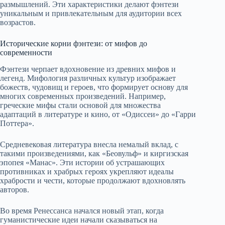
размышлений. Эти характеристики делают фэнтези
уникальным и привлекательным для аудитории всех
возрастов.
Исторические корни фэнтези: от мифов до
современности
Фэнтези черпает вдохновение из древних мифов и
легенд. Мифология различных культур изображает
божеств, чудовищ и героев, что формирует основу для
многих современных произведений. Например,
греческие мифы стали основой для множества
адаптаций в литературе и кино, от «Одиссеи» до «Гарри
Поттера».
Средневековая литература внесла немалый вклад, с
такими произведениями, как «Беовульф» и киргизская
эпопея «Манас». Эти истории об устрашающих
противниках и храбрых героях укрепляют идеалы
храбрости и чести, которые продолжают вдохновлять
авторов.
Во время Ренессанса начался новый этап, когда
гуманистические идеи начали сказываться на