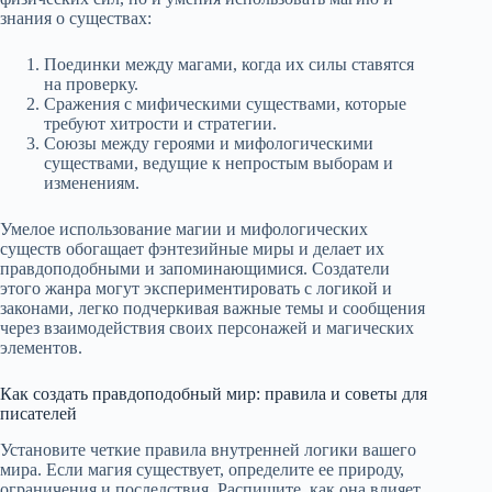
знания о существах:
Поединки между магами, когда их силы ставятся
на проверку.
Сражения с мифическими существами, которые
требуют хитрости и стратегии.
Союзы между героями и мифологическими
существами, ведущие к непростым выборам и
изменениям.
Умелое использование магии и мифологических
существ обогащает фэнтезийные миры и делает их
правдоподобными и запоминающимися. Создатели
этого жанра могут экспериментировать с логикой и
законами, легко подчеркивая важные темы и сообщения
через взаимодействия своих персонажей и магических
элементов.
Как создать правдоподобный мир: правила и советы для
писателей
Установите четкие правила внутренней логики вашего
мира. Если магия существует, определите ее природу,
ограничения и последствия. Распишите, как она влияет