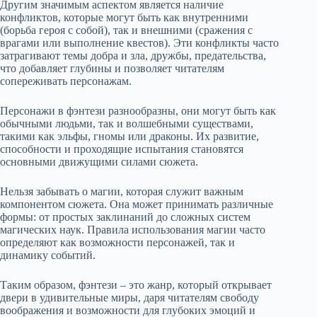
Другим значимым аспектом является наличие
конфликтов, которые могут быть как внутренними
(борьба героя с собой), так и внешними (сражения с
врагами или выполнение квестов). Эти конфликты часто
затрагивают темы добра и зла, дружбы, предательства,
что добавляет глубины и позволяет читателям
сопереживать персонажам.
Персонажи в фэнтези разнообразны, они могут быть как
обычными людьми, так и волшебными существами,
такими как эльфы, гномы или драконы. Их развитие,
способности и проходящие испытания становятся
основными движущими силами сюжета.
Нельзя забывать о магии, которая служит важным
компонентом сюжета. Она может принимать различные
формы: от простых заклинаний до сложных систем
магических наук. Правила использования магии часто
определяют как возможности персонажей, так и
динамику событий.
Таким образом, фэнтези – это жанр, который открывает
двери в удивительные миры, даря читателям свободу
воображения и возможности для глубоких эмоций и