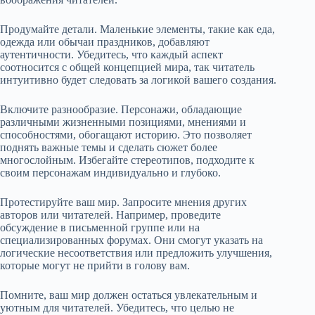
Продумайте детали. Маленькие элементы, такие как еда,
одежда или обычаи праздников, добавляют
аутентичности. Убедитесь, что каждый аспект
соотносится с общей концепцией мира, так читатель
интуитивно будет следовать за логикой вашего создания.
Включите разнообразие. Персонажи, обладающие
различными жизненными позициями, мнениями и
способностями, обогащают историю. Это позволяет
поднять важные темы и сделать сюжет более
многослойным. Избегайте стереотипов, подходите к
своим персонажам индивидуально и глубоко.
Протестируйте ваш мир. Запросите мнения других
авторов или читателей. Например, проведите
обсуждение в письменной группе или на
специализированных форумах. Они смогут указать на
логические несоответствия или предложить улучшения,
которые могут не прийти в голову вам.
Помните, ваш мир должен остаться увлекательным и
уютным для читателей. Убедитесь, что целью не