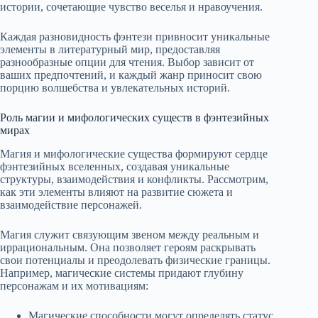
истории, сочетающие чувство веселья и нравоучения.
Каждая разновидность фэнтези привносит уникальные
элементы в литературный мир, предоставляя
разнообразные опции для чтения. Выбор зависит от
ваших предпочтений, и каждый жанр приносит свою
порцию волшебства и увлекательных историй.
Роль магии и мифологических существ в фэнтезийных
мирах
Магия и мифологические существа формируют сердце
фэнтезийных вселенных, создавая уникальные
структуры, взаимодействия и конфликты. Рассмотрим,
как эти элементы влияют на развитие сюжета и
взаимодействие персонажей.
Магия служит связующим звеном между реальным и
иррациональным. Она позволяет героям раскрывать
свои потенциалы и преодолевать физические границы.
Например, магические системы придают глубину
персонажам и их мотивациям:
Магические способности могут определять статус,