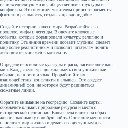
на повседневную жизнь, общественные структуры и
конфликты. Это помогает читателям принести элементы
фэнтези в реальность, создавая правдоподобие.
Создайте историю вашего мира. Разработайте его
прошлое, мифы и легенды. Включите ключевые
события, которые формировали культуру, религию и
политику. Эта линия времени добавит глубины, сделает
мир более реалистичным и позволит читателям понять
действия персонажей в контексте.
Определите основные культуры и расы, населяющие ваш
мир. Каждая культура должна иметь свои уникальные
обычаи, ценности и язык. Проработайте их
взаимодействия, конфликты и альянсы. Это создаст
динамичный фон, на котором будут развиваться
сюжетные линии.
Обратите внимание на географию. Создайте карты,
обозначьте климат, природные ресурсы и места с
исторической ценностью. Ваша среда влияет на образ
жизни, экономику и любую войну. Описание местности
наполняет мир жизнью и делает его доступным для
воображения читателей.